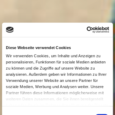
Diese Webseite verwendet Cookies
Wir verwenden Cookies, um Inhalte und Anzeigen zu
personalisieren, Funktionen für soziale Medien anbieten
zu können und die Zugriffe auf unsere Website zu
analysieren. Außerdem geben wir Informationen zu Ihrer
Verwendung unserer Website an unsere Partner für
soziale Medien, Werbung und Analysen weiter. Unsere
Partner führen diese Informationen möglicherweise mit
weiteren Daten zusammen, die Sie ihnen bereitgestellt
haben oder die sie im Rahmen Ihrer Nutzung der Dienste
gesammelt haben.
E