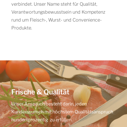
verbindet. Unser Name steht für Qualität,
Verantwortungsbewusstsein und Kompetenz
rund um Fleisch-, Wurst- und Convenience-
Produkte.
Frische & Qualität
Unser Anspruch besteht darin, jeden
Kundenwunsch mit höchstem Qualitätsanspruch
hundertprozentig zu erfüllen.